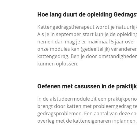
Hoe lang duurt de opleiding Gedrags
​Kattengedragstherapeut wordt je natuurlijk
Als je in september start kun je de opleidi
nemen dan mag je er maximaal 5 jaar over d
onze modules kan (gedeeltelijk) veranderen
kattengedrag. Ben je door omstandigheden é
kunnen oplossen.
Oefenen met casussen in de praktijk
​In de afstudeermodule zit een praktijkperi
brengt door katten met probleemgedrag te
gedragsproblemen. Een aantal van deze cas
overleg met de katteneigenaren inplannen.