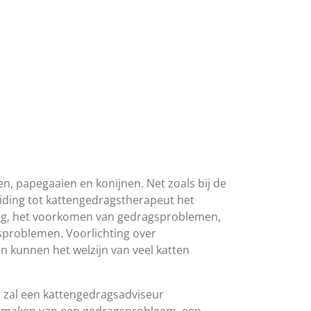
n, papegaaien en konijnen. Net zoals bij de
eiding tot kattengedragstherapeut het
ng, het voorkomen van gedragsproblemen,
sproblemen. Voorlichting over
 kunnen het welzijn van veel katten
 zal een kattengedragsadviseur
e maken van een gedragsprobleem, een