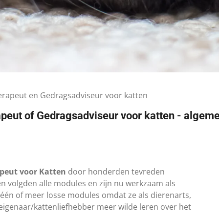
rapeut en Gedragsadviseur voor katten
peut of Gedragsadviseur voor katten - algeme
peut voor Katten
door honderden tevreden
n volgden alle modules en zijn nu werkzaam als
één of meer losse modules omdat ze als dierenarts,
 eigenaar/kattenliefhebber meer wilde leren over het