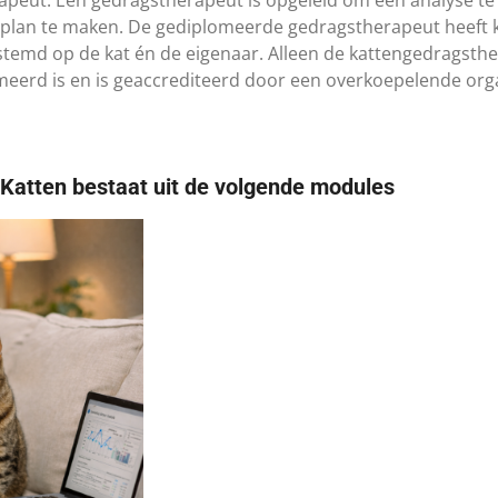
eplan te maken. De gediplomeerde gedragstherapeut heeft 
fgestemd op de kat én de eigenaar. Alleen de kattengedrags
omeerd is en is geaccrediteerd door een overkoepelende orga
 Katten bestaat uit de volgende modules