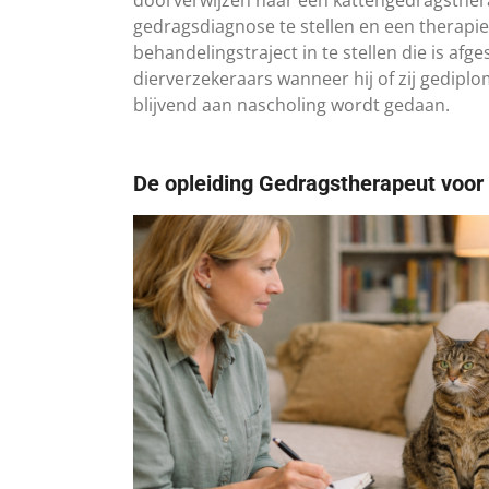
gedragsdiagnose te stellen en een therapi
behandelingstraject in te stellen die is a
dierverzekeraars wanneer hij of zij gedipl
blijvend aan nascholing wordt gedaan.
De opleiding Gedragstherapeut voor