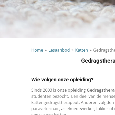
Home
»
Lesaanbod
»
Katten
»
Gedragsthe
Gedragsthera
Wie volgen onze opleiding?
Sinds 2003 is onze opleiding
Gedragsthera
studenten bezocht. Een deel van de mense
kattengedragstherapeut. Anderen volgden 
paraveterinair, asielmedewerker, fokker of
gedrag van katten.