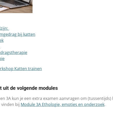
zijn:
mgedrag bij katten
ek
e
gedragstherapie
pie
rkshop Katten trainen
t uit de volgende modules
 en 3A kun je een extra examen aanvragen om (tussentijds)
 vinden bij
Module 3A Ethologie, emoties en onderzoek
.