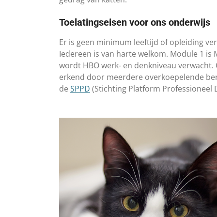
Toelatingseisen voor ons onderwijs
Er is geen minimum leeftijd of opleiding v
Iedereen is van harte welkom. Module 1 is
wordt HBO werk- en denkniveau verwacht. 
erkend door meerdere overkoepelende ber
de
SPPD
(Stichting Platform Professioneel