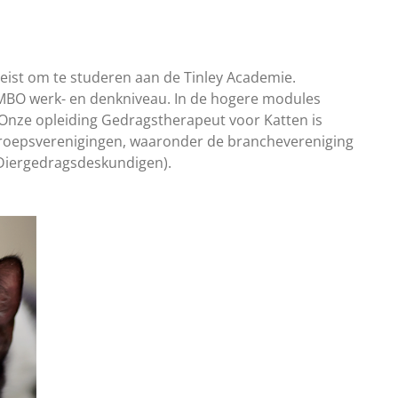
ereist om te studeren aan de Tinley Academie.
 MBO werk- en denkniveau. In de hogere modules
Onze opleiding Gedragstherapeut voor Katten is
oepsverenigingen, waaronder de branchevereniging
 Diergedragsdeskundigen).