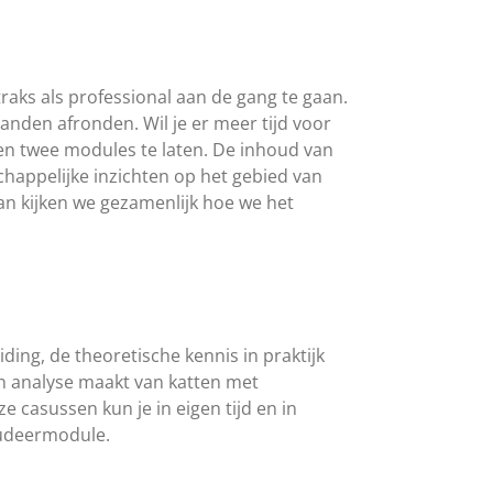
traks als professional aan de gang te gaan.
aanden afronden. Wil je er meer tijd voor
sen twee modules te laten. De inhoud van
happelijke inzichten op het gebied van
an kijken we gezamenlijk hoe we het
ding, de theoretische kennis in praktijk
n analyse maakt van katten met
casussen kun je in eigen tijd en in
tudeermodule.