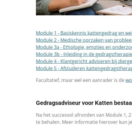
Module 1 - Basiskennis kattengedrag en wel
Module 2 - Medische oorzaken van problee
Module 3a - Ethologie, emoties en onderzo
Module 3b - Inleiding in de gedragstherapi
Module 4 - Klantgericht adviseren bij dier
Module 5 - Afstuderen kattengedragsthera
Facultatief, maar wel een aanrader is de
wo
Gedragsadviseur voor Katten bestaa
Na het succesvol afronden van Module 1, 2
te behalen. Meer informatie hierover kun je