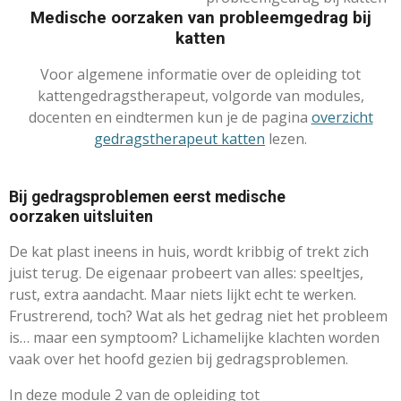
Medische oorzaken van probleemgedrag bij
katten
​Voor algemene informatie over de opleiding tot
kattengedragstherapeut, volgorde van modules,
docenten en eindtermen kun je de pagina
overzicht
gedragstherapeut katten
lezen.
Bij gedragsproblemen eerst medische
oorzaken
uitsluiten
De kat plast ineens in huis, wordt kribbig of trekt zich
juist terug. De eigenaar probeert van alles: speeltjes,
rust, extra aandacht. Maar niets lijkt echt te werken.
Frustrerend, toch? Wat als het gedrag niet het probleem
is… maar een symptoom? Lichamelijke klachten worden
vaak over het hoofd gezien bij gedragsproblemen.
In deze module 2 van de opleiding tot