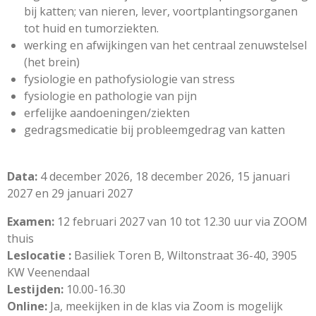
bij katten; van nieren, lever, voortplantingsorganen
tot huid en tumorziekten.
werking en afwijkingen van het centraal zenuwstelsel
(het brein)
fysiologie en pathofysiologie van stress
fysiologie en pathologie van pijn
erfelijke aandoeningen/ziekten
gedragsmedicatie bij probleemgedrag van katten
Data:
4 december 2026, 18 december 2026, 15 januari
2027 en 29 januari 2027
Examen:
12 februari 2027
van 10 tot 12.30 uur via ZOOM
thuis
Leslocatie :
Basiliek Toren B, Wiltonstraat 36-40, 3905
KW Veenendaal
Lestijden:
10.00-16.30
Online:
Ja, meekijken in de klas via Zoom is mogelijk