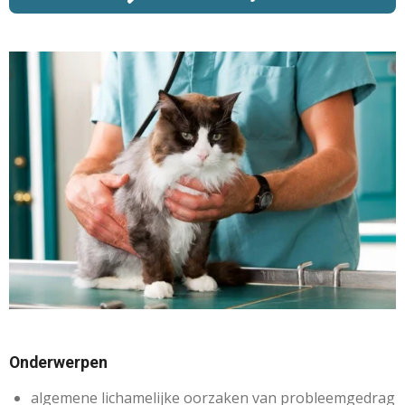
Onderwerpen
algemene lichamelijke oorzaken van probleemgedrag