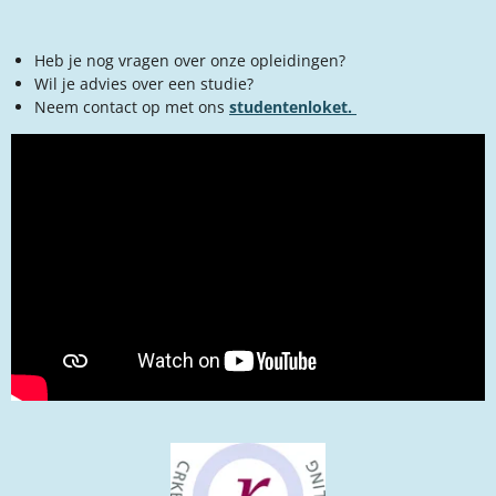
Heb je nog vragen over onze opleidingen?
Wil je advies over een studie?
Neem contact op met ons
studentenloket.