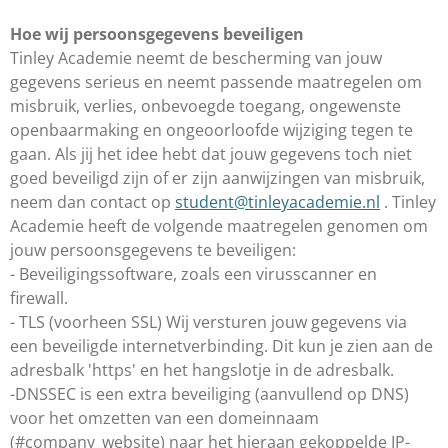
Hoe wij persoonsgegevens beveiligen
Tinley Academie neemt de bescherming van jouw
gegevens serieus en neemt passende maatregelen om
misbruik, verlies, onbevoegde toegang, ongewenste
openbaarmaking en ongeoorloofde wijziging tegen te
gaan. Als jij het idee hebt dat jouw gegevens toch niet
goed beveiligd zijn of er zijn aanwijzingen van misbruik,
neem dan contact op
student@tinleyacademie.nl
. Tinley
Academie heeft de volgende maatregelen genomen om
jouw persoonsgegevens te beveiligen:
- Beveiligingssoftware, zoals een virusscanner en
firewall.
- TLS (voorheen SSL) Wij versturen jouw gegevens via
een beveiligde internetverbinding. Dit kun je zien aan de
adresbalk 'https' en het hangslotje in de adresbalk.
-DNSSEC is een extra beveiliging (aanvullend op DNS)
voor het omzetten van een domeinnaam
(#company_website) naar het hieraan gekoppelde IP-