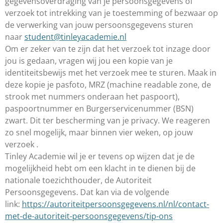
gegevensoverdraging van je persoonsgegevens of
verzoek tot intrekking van je toestemming of bezwaar op
de verwerking van jouw persoonsgegevens sturen
naar
student@tinleyacademie.nl
Om er zeker van te zijn dat het verzoek tot inzage door
jou is gedaan, vragen wij jou een kopie van je
identiteitsbewijs met het verzoek mee te sturen. Maak in
deze kopie je pasfoto, MRZ (machine readable zone, de
strook met nummers onderaan het paspoort),
paspoortnummer en Burgerservicenummer (BSN)
zwart. Dit ter bescherming van je privacy. We reageren
zo snel mogelijk, maar binnen vier weken, op jouw
verzoek .
Tinley Academie wil je er tevens op wijzen dat je de
mogelijkheid hebt om een klacht in te dienen bij de
nationale toezichthouder, de Autoriteit
Persoonsgegevens. Dat kan via de volgende
link:
https://autoriteitpersoonsgegevens.nl/nl/contact-
met-de-autoriteit-persoonsgegevens/tip-ons