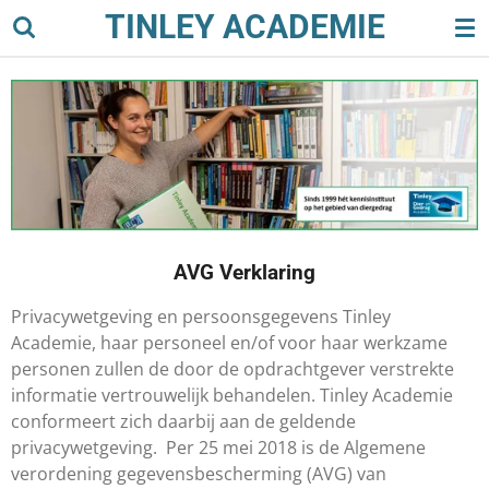
TINLEY ACADEMIE
Ga
direct
naar
de
hoofdinhoud
AVG Verklaring
Privacywetgeving en persoonsgegevens Tinley
Academie, haar personeel en/of voor haar werkzame
personen zullen de door de opdrachtgever verstrekte
informatie vertrouwelijk behandelen. Tinley Academie
conformeert zich daarbij aan de geldende
privacywetgeving. ​ ​Per 25 mei 2018 is de Algemene
verordening gegevensbescherming (AVG) van