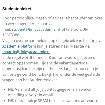
Studentenloket
Voor persoonlijke vragen of advies is het Studentenloket
op werkdagen bereikbaar via:
mail:
student@tinleyacademie.nl
of telefoon: 06-
15875988
Vragen over je aanmelding op én gebruik van het
Tinley
Academie platform
kun je sturen naar Maartje via
maartje@tinleyacademie.nl
In de regel wordt binnen 48 uur antwoord gegeven of
contact opgenomen. Tijdens de vakantieperiode
(augustus) kan het zijn dat het iets langer duurt dan je
van ons gewend bent. Bekijk hieronder de veel gestelde
vragen aan het Studentenloket.
NB: Vermeld altijd je contactgegevens en welke
opleiding je volgt in email.
NB: Check ook je SPAM box als je van ons antwoord