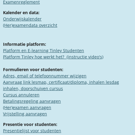
Examenreglement
Kalender en data:
Onderwijskalender
(Her)examendata overzicht
Informatie platform:
Platform en E-learning Tinley Studenten
​​Platform Tinley hoe werkt het? (instructie video's)
Formulieren voor studenten:
Adres, email of telefoonnummer wijzigen
Aanvraag link lesmap, certificaat/diploma, inhalen lesdag
inhalen, doorschuiven cursus
Cursus annuleren
Betalingsregeling aanvragen
(Her)examen aanvragen​
Vrijstelling aanvragen
Presentie voor studenten:
Presentielijst voor studenten