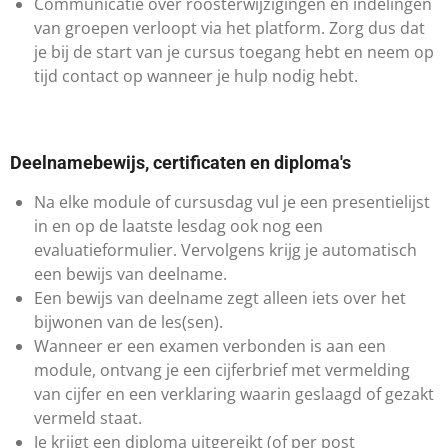
Communicatie over roosterwijzigingen en indelingen
van groepen verloopt via het platform. Zorg dus dat
je bij de start van je cursus toegang hebt en neem op
tijd contact op wanneer je hulp nodig hebt.
Deelnamebewijs, certificaten en diploma's
Na elke module of cursusdag vul je een presentielijst
in en op de laatste lesdag ook nog een
evaluatieformulier. Vervolgens krijg je automatisch
een bewijs van deelname.
Een bewijs van deelname zegt alleen iets over het
bijwonen van de les(sen).
Wanneer er een examen verbonden is aan een
module, ontvang je een cijferbrief met vermelding
van cijfer en een verklaring waarin geslaagd of gezakt
vermeld staat.
Je krijgt een diploma uitgereikt (of per post