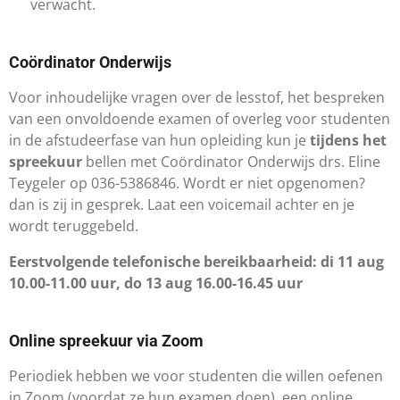
verwacht.
​Coördinator Onderwijs
Voor inhoudelijke vragen over de lesstof, het bespreken
van een onvoldoende examen of overleg voor studenten
in de afstudeerfase van hun opleiding kun je
tijdens het
spreekuur
bellen met Coördinator Onderwijs drs. Eline
Teygeler op 036-5386846. Wordt er niet opgenomen?
dan is zij in gesprek. Laat een voicemail achter en je
wordt teruggebeld.
Eerstvolgende telefonische bereikbaarheid: di 11 aug
10.00-11.00 uur, do 13 aug 16.00-16.45 uur
Online spreekuur via Zoom
Periodiek hebben we voor studenten die willen oefenen
in Zoom (voordat ze hun examen doen), een online