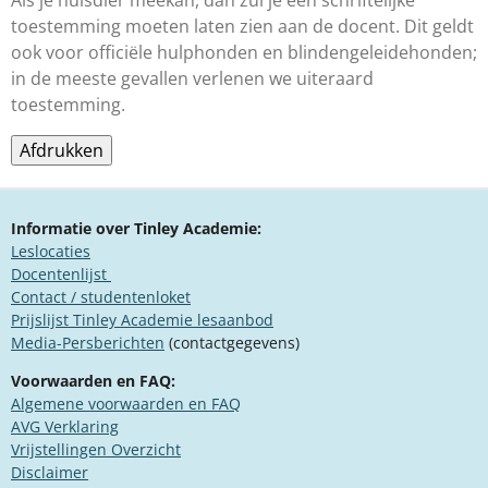
Als je huisdier meekan, dan zul je een schriftelijke
toestemming moeten laten zien aan de docent. Dit geldt
ook voor officiële hulphonden en blindengeleidehonden;
in de meeste gevallen verlenen we uiteraard
toestemming.
Afdrukken
Informatie over Tinley Academie:
Leslocaties
Docentenlijst
Contact / studentenloket
Prijslijst Tinley Academie lesaanbod
Media-Persberichten
(contactgegevens)
Voorwaarden en FAQ:
Algemene voorwaarden en FAQ
​AVG Verklaring
​Vrijstellingen Overzicht
Disclaimer