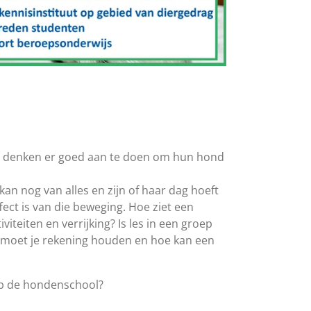
n denken er goed aan te doen om hun hond
an nog van alles en zijn of haar dag hoeft
fect is van die beweging. Hoe ziet een
teiten en verrijking? Is les in een groep
 moet je rekening houden en hoe kan een
 op de hondenschool?