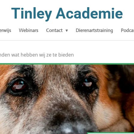
Tinley Academie
rwijs
Webinars
Contact
Dierenartstraining
Podca
den wat hebben wij ze te bieden