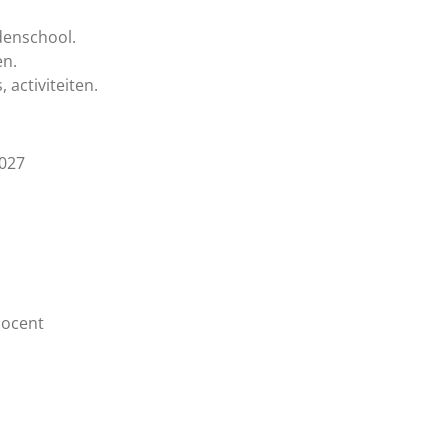
denschool.
en.
 activiteiten.
2027
docent