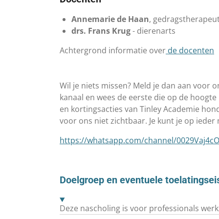
Annemarie de Haan
, gedragstherapeut
drs. Frans Krug
- dierenarts
Achtergrond informatie over
de docenten
Wil je niets missen? Meld je dan aan voo
kanaal en wees de eerste die op de hoogte 
en kortingsacties van Tinley Academie ho
voor ons niet zichtbaar. Je kunt je op ied
https://whatsapp.com/channel/0029Vaj4c
Doelgroep en eventuele toelatingsei
Deze nascholing is voor professionals we