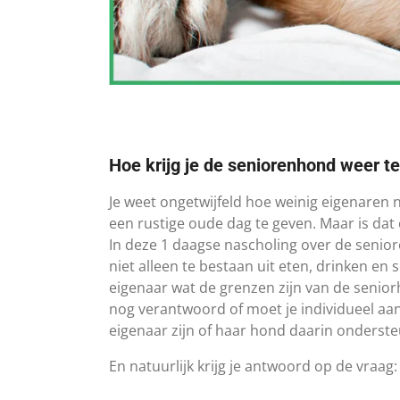
Hoe krijg je de seniorenhond weer t
​Je weet ongetwijfeld hoe weinig eigena
een rustige oude dag te geven. Maar is da
In deze 1 daagse nascholing over de senior
niet alleen te bestaan uit eten, drinken en
eigenaar wat de grenzen zijn van de seniorh
nog verantwoord of moet je individueel a
eigenaar zijn of haar hond daarin onderst
En natuurlijk krijg je antwoord op de vraa