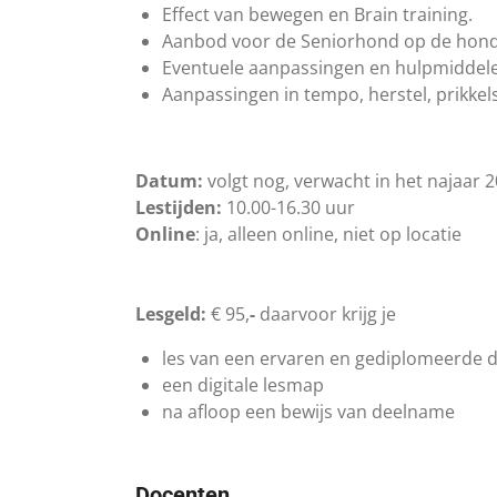
Effect van bewegen en Brain training.
Aanbod voor de Seniorhond op de hon
Eventuele aanpassingen en hulpmiddel
Aanpassingen in tempo, herstel, prikkels,
Datum:
volgt nog, verwacht in het najaar 
Lestijden:
10.00-16.30 uur
Online
: ja, alleen online, niet op locatie
Lesgeld:
€ 95,
-
daarvoor krijg je
les van een ervaren en gediplomeerde 
een digitale lesmap
na afloop een bewijs van deelname
Docenten