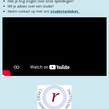
Heb je nog vragen over onze opleidingen?
Wil je advies over een studie?
Neem contact op met ons
studentenloket.