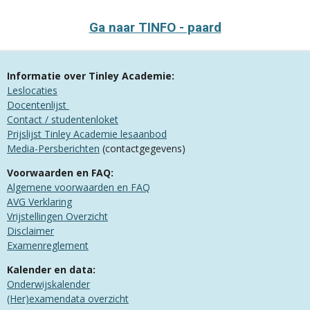
Ga naar TINFO - paard
Informatie over Tinley Academie:
Leslocaties
Docentenlijst
Contact / studentenloket
Prijslijst Tinley Academie lesaanbod
Media-Persberichten
(contactgegevens)
Voorwaarden en FAQ:
Algemene voorwaarden en FAQ
​AVG Verklaring
​Vrijstellingen Overzicht
Disclaimer
Examenreglement
Kalender en data:
Onderwijskalender
(Her)examendata overzicht