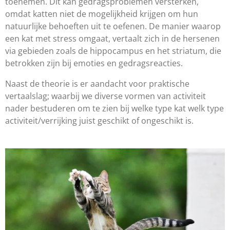
toenemen. Dit kan gedragsproblemen versterken,
omdat katten niet de mogelijkheid krijgen om hun
natuurlijke behoeften uit te oefenen. De manier waarop
een kat met stress omgaat, vertaalt zich in de hersenen
via gebieden zoals de hippocampus en het striatum, die
betrokken zijn bij emoties en gedragsreacties.
Naast de theorie is er aandacht voor praktische
vertaalslag; waarbij we diverse vormen van activiteit
nader bestuderen om te zien bij welke type kat welk type
activiteit/verrijking juist geschikt of ongeschikt is.