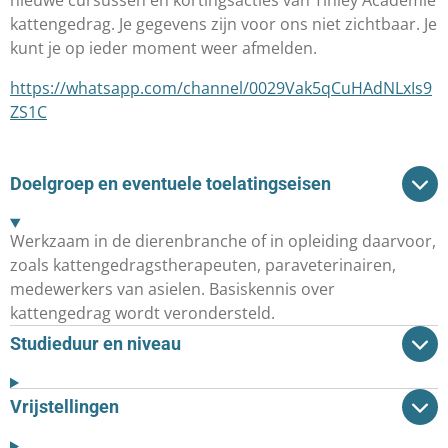
nieuwe cursussen en kortingsacties van Tinley Academie
kattengedrag.
Je gegevens zijn voor ons niet zichtbaar. Je
kunt je op ieder moment weer afmelden.
https://whatsapp.com/channel/0029Vak5qCuHAdNLxIs9
ZS1C
Doelgroep en eventuele toelatingseisen
Werkzaam in de dierenbranche of in opleiding daarvoor,
zoals kattengedragstherapeuten, paraveterinairen,
medewerkers van asielen. Basiskennis over
kattengedrag wordt verondersteld.
Studieduur en niveau
Vrijstellingen