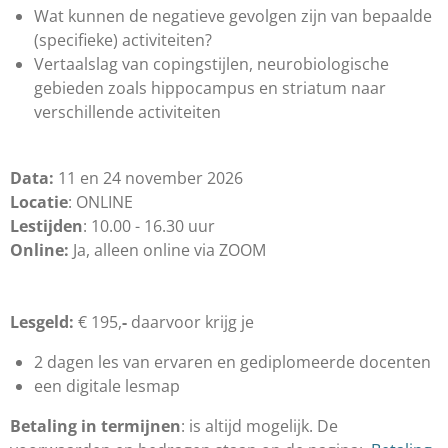
Wat kunnen de negatieve gevolgen zijn van bepaalde
(specifieke) activiteiten?
Vertaalslag van copingstijlen, neurobiologische
gebieden zoals hippocampus en striatum naar
verschillende activiteiten
Data:
11 en 24 november 2026
Locatie
: ONLINE
Lestijden
: 10.00 - 16.30 uur
Online:
Ja, alleen online via ZOOM
Lesgeld:
€ 195,
-
daarvoor krijg je
2 dagen les van ervaren en gediplomeerde docenten
een digitale lesmap
Betaling in termijnen
: ​is altijd mogelijk. De