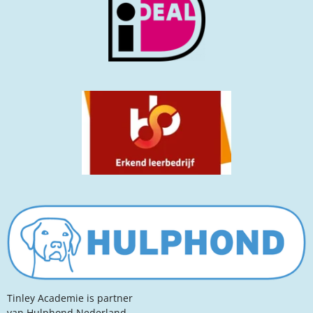
Tinley Academie is partner
van Hulphond Nederland