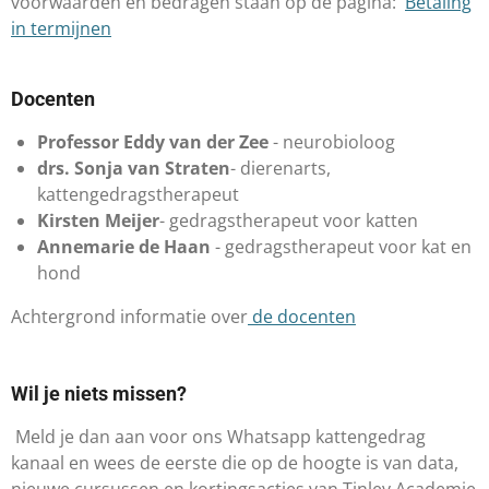
voorwaarden en bedragen staan op de pagina:
Betaling
in termijnen
Docenten
Professor Eddy van der Zee
- neurobioloog ​
drs. Sonja van Straten
- dierenarts,
kattengedragstherapeut
Kirsten Meijer
- gedragstherapeut voor katten
Annemarie de Haan
- gedragstherapeut voor kat en
hond
Achtergrond informatie over
de docenten
Wil je niets missen?
Meld je dan aan voor ons Whatsapp kattengedrag
kanaal en wees de eerste die op de hoogte is van data,