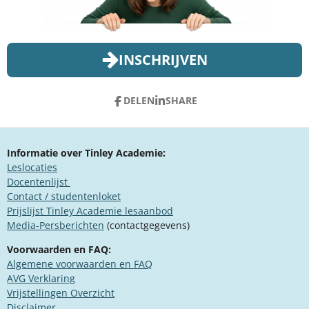
INSCHRIJVEN
DELEN
SHARE
Informatie over Tinley Academie:
Leslocaties
Docentenlijst
Contact / studentenloket
Prijslijst Tinley Academie lesaanbod
Media-Persberichten
(contactgegevens)
Voorwaarden en FAQ:
Algemene voorwaarden en FAQ
​AVG Verklaring
​Vrijstellingen Overzicht
Disclaimer