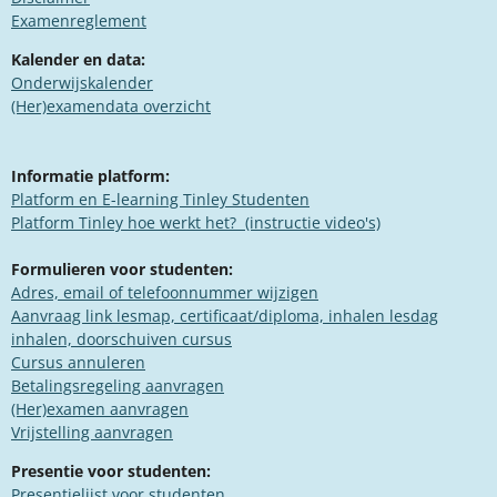
Examenreglement
Kalender en data:
Onderwijskalender
(Her)examendata overzicht
Informatie platform:
Platform en E-learning Tinley Studenten
​​Platform Tinley hoe werkt het? (instructie video's)
Formulieren voor studenten:
Adres, email of telefoonnummer wijzigen
Aanvraag link lesmap, certificaat/diploma, inhalen lesdag
inhalen, doorschuiven cursus
Cursus annuleren
Betalingsregeling aanvragen
(Her)examen aanvragen​
Vrijstelling aanvragen
Presentie voor studenten:
Presentielijst voor studenten