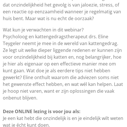
dat onzindelijkheid het gevolg is van jaloezie, stress, of
een reactie op eenzaamheid wanneer je regelmatig van
huis bent. Maar wat is nu echt de oorzaak?
Wat kun je verwachten in dit webinar?
Psycholoog en kattengedragstherapeut drs. Eline
Teygeler neemt je mee in de wereld van kattengedrag.
Ze legt uit welke dieper liggende redenen er kunnen zijn
voor onzindelijkheid bij katten en, nog belangrijker, hoe
je hier als eigenaar op een effectieve manier mee om
kunt gaan. Wat doe je als eerdere tips niet hebben
gewerkt? Eline onthult waarom die adviezen soms niet
het gewenste effect hebben, en wat wél kan helpen. Laat
je hoop niet varen, want er zijn oplossingen die vaak
onbenut blijven.
Deze ONLINE lezing is voor jou als:
Je een kat hebt die onzindelijk is en je eindelijk wilt weten
wat je écht kunt doen.