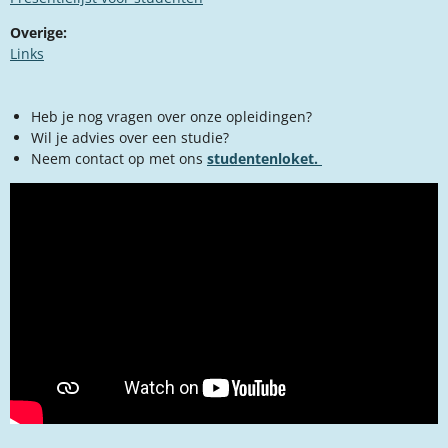
Overige:
Links​
Heb je nog vragen over onze opleidingen?
Wil je advies over een studie?
Neem contact op met ons
studentenloket.