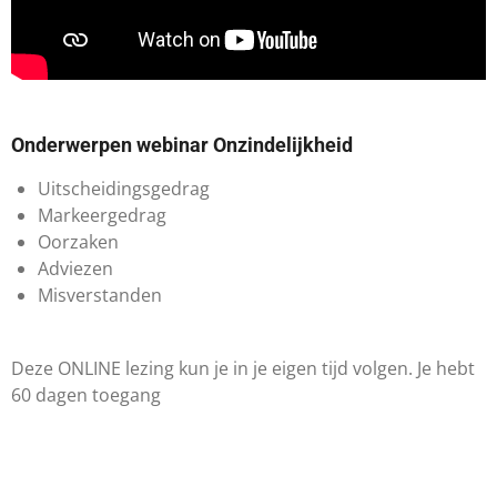
Onderwerpen webinar Onzindelijkheid
Uitscheidingsgedrag
Markeergedrag
Oorzaken
Adviezen
Misverstanden
Deze ONLINE lezing kun je in je eigen tijd volgen. Je hebt
60 dagen toegang