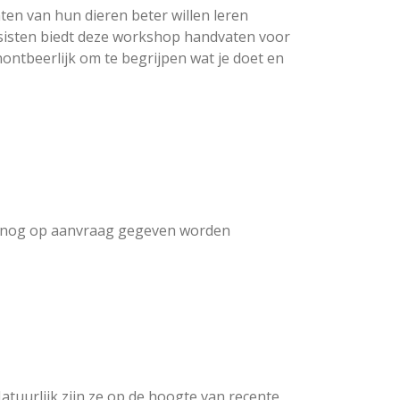
en van hun dieren beter willen leren
rsisten biedt deze workshop handvaten voor
onontbeerlijk om te begrijpen wat je doet en
n nog op aanvraag gegeven worden
uurlijk zijn ze op de hoogte van recente