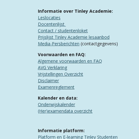
Informatie over Tinley Academie:
Leslocaties
Docentenlijst
Contact / studentenloket
Prijslijst Tinley Academie lesaanbod
Media-Persberichten
(contactgegevens)
Voorwaarden en FAQ:
Algemene voorwaarden en FAQ
​AVG Verklaring
​Vrijstellingen Overzicht
Disclaimer
Examenreglement
Kalender en data:
Onderwijskalender
(Her)examendata overzicht
Informatie platform:
Platform en E-learning Tinley Studenten