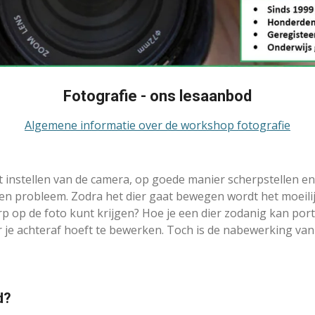
Fotografie - ons lesaanbod
Algemene informatie over de workshop fotografie
t instellen van de camera, op goede manier scherpstellen e
geen probleem. Zodra het dier gaat bewegen wordt het moeili
 op de foto kunt krijgen? Hoe je een dier zodanig kan portr
 je achteraf hoeft te bewerken. Toch is de nabewerking van 
d?