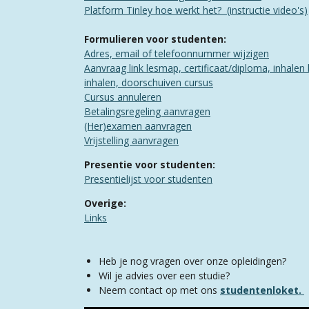
​​Platform Tinley hoe werkt het? (instructie video's)
Formulieren voor studenten:
Adres, email of telefoonnummer wijzigen
Aanvraag link lesmap, certificaat/diploma, inhalen
inhalen, doorschuiven cursus
Cursus annuleren
Betalingsregeling aanvragen
(Her)examen aanvragen​
Vrijstelling aanvragen
Presentie voor studenten:
Presentielijst voor studenten
Overige:
Links​
Heb je nog vragen over onze opleidingen?
Wil je advies over een studie?
Neem contact op met ons
studentenloket.