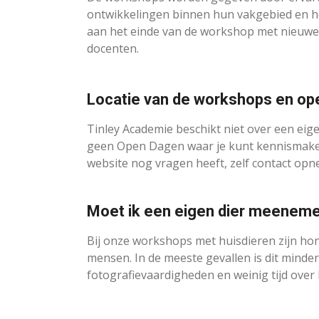
ontwikkelingen binnen hun vakgebied en hebb
aan het einde van de workshop met nieuwe 
docenten.
Locatie van de workshops en op
Tinley Academie beschikt niet over een eig
geen Open Dagen waar je kunt kennismaken m
website nog vragen heeft, zelf contact o
Moet ik een eigen dier meenem
Bij onze workshops met huisdieren zijn hon
mensen. In de meeste gevallen is dit minder
fotografievaardigheden en weinig tijd over