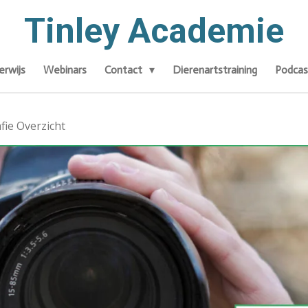
Tinley Academie
rwijs
Webinars
Contact
Dierenartstraining
Podcas
fie Overzicht