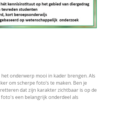
n het onderwerp mooi in kader brengen. Als
jker om scherpe foto’s te maken. Ben je
etteren dat zijn karakter zichtbaar is op de
foto's een belangrijk onderdeel als