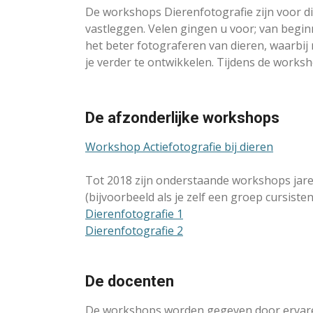
De workshops Dierenfotografie zijn voor d
vastleggen. Velen gingen u voor; van begi
het beter fotograferen van dieren, waarbij r
je verder te ontwikkelen. Tijdens de work
De afzonderlijke workshops
Workshop Actiefotografie bij dieren
Tot 2018 zijn onderstaande workshops ja
(bijvoorbeeld als je zelf een groep cursisten
Dierenfotografie 1
Dierenfotografie 2
De docenten
De workshops worden gegeven door ervaren 