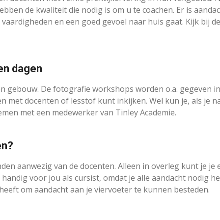
en de kwaliteit die nodig is om u te coachen. Er is aandacht
vaardigheden en een goed gevoel naar huis gaat. Kijk bij 
en dagen
en gebouw. De fotografie workshops worden o.a. gegeven in 
et docenten of lesstof kunt inkijken. Wel kun je, als je na
pnemen met een medewerker van Tinley Academie.
en?
den aanwezig van de docenten. Alleen in overleg kunt je je
 handig voor jou als cursist, omdat je alle aandacht nodig 
 heeft om aandacht aan je viervoeter te kunnen besteden.