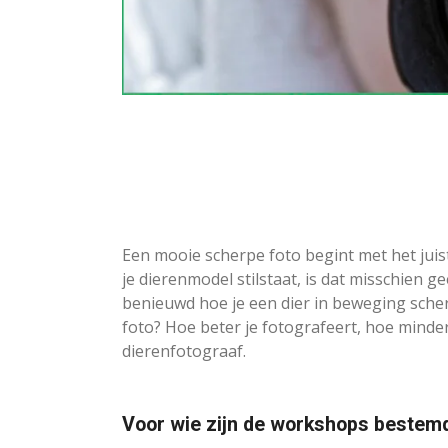
Een mooie scherpe foto begint met het juis
je dierenmodel stilstaat, is dat misschien 
benieuwd hoe je een dier in beweging scherp
foto? Hoe beter je fotografeert, hoe minder
dierenfotograaf.
Voor wie zijn de workshops bestem